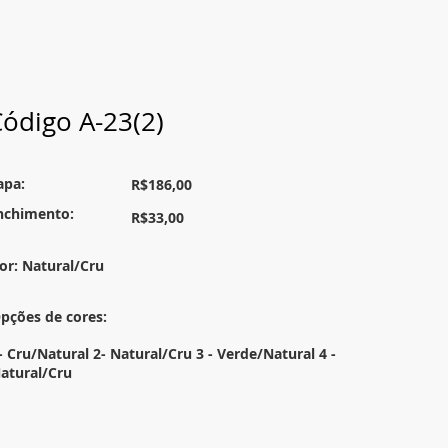
ódigo A-23(2)
apa:
R$186,00
nchimento:
R$33,00
or: Natural/Cru
pções de cores:
- Cru/Natural 2- Natural/Cru 3 - Verde/Natural 4 -
atural/Cru