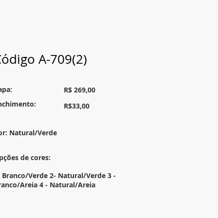
ódigo A-709(2)
apa:
R$ 269,00
nchimento:
R$33,00
or: Natural/Verde
pções de cores:
- Branco/Verde 2- Natural/Verde 3 -
ranco/Areia 4 - Natural/Areia