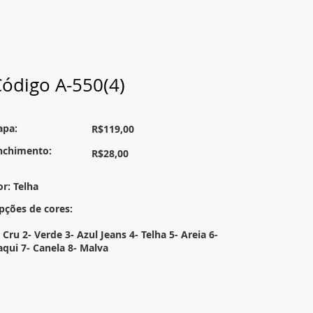
ódigo A-550(4)
apa:
R$119,00
nchimento:
R$28,00
or: Telha
pções de cores:
 Cru 2- Verde 3- Azul Jeans 4- Telha 5- Areia 6-
aqui 7- Canela 8- Malva