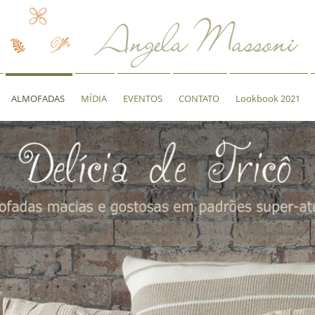
ALMOFADAS
MÍDIA
EVENTOS
CONTATO
Lookbook 2021