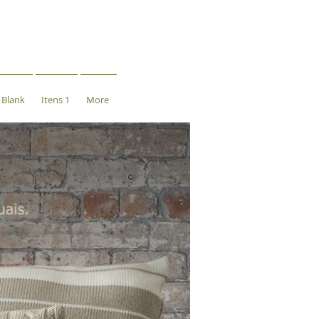
Blank
Itens 1
More