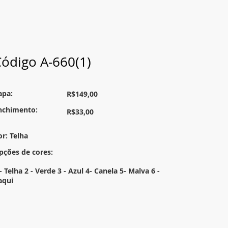
ódigo A-660(1)
apa:
R$149,00
nchimento:
R$33,00
or: Telha
pções de cores:
- Telha 2 - Verde 3 - Azul 4- Canela 5- Malva 6 -
aqui