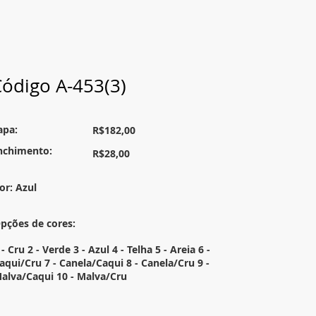
ódigo A-453(3)
apa:
R$182,00
nchimento:
R$28,00
or: Azul
pções de cores:
 - Cru 2 - Verde 3 - Azul 4 - Telha 5 - Areia 6 -
aqui/Cru 7 - Canela/Caqui 8 - Canela/Cru 9 -
alva/Caqui 10 - Malva/Cru