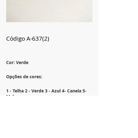
Código A-637(2)
Cor: Verde
Opções de cores:
1 - Telha 2 - Verde 3 - Azul 4- Canela 5-
Malva
Tamanho:
30x50
Descrição: