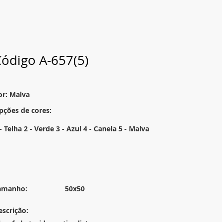
ódigo A-657(5)
or: Malva
pções de cores:
- Telha 2 - Verde 3 - Azul 4 - Canela 5 - Malva
amanho:
50x50
escrição: