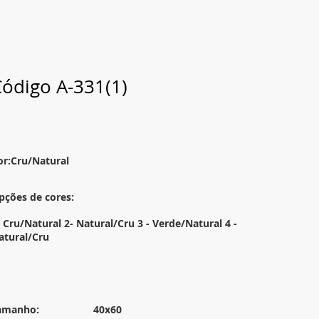
ódigo A-331(1)
or:Cru/Natural
pções de cores:
- Cru/Natural 2- Natural/Cru 3 - Verde/Natural 4 -
atural/Cru
amanho:
40x60