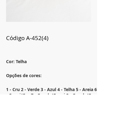
Código A-452(4)
Cor: Telha
Opções de cores:
1 - Cru 2 - Verde 3 - Azul 4 - Telha 5 - Areia 6
- Caqui/Cru 7 - Canela/Caqui 8 - Canela/Cru
9 - Malva/Caqui 10 - Malva/Cru
Tamanho:
54x54
Descrição: