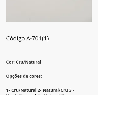
Código A-701(1)
Cor: Cru/Natural
Opções de cores:
1- Cru/Natural 2- Natural/Cru 3 -
Verde/Natural 4 - Natural/Cru
Tamanho:
33x53
Descrição: