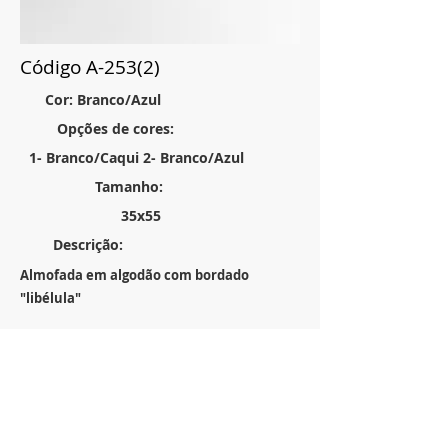
Código A-253(2)
Cor: Branco/Azul
Opções de cores:
1- Branco/Caqui 2- Branco/Azul
Tamanho:
35x55
Descrição:
Almofada em algodão com bordado
"libélula"
Anterior
Próximo