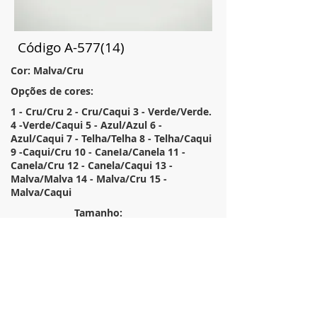
Código A-577(14)
Cor: Malva/Cru
Opções de cores:
1 - Cru/Cru 2 - Cru/Caqui 3 - Verde/Verde.
4 -Verde/Caqui 5 - Azul/Azul 6 -
Azul/Caqui 7 - Telha/Telha 8 - Telha/Caqui
9 -Caqui/Cru 10 - CaneIa/Canela 11 -
Canela/Cru 12 - Canela/Caqui 13 -
Malva/Malva 14 - Malva/Cru 15 -
Malva/Caqui
Tamanho:
50X50
Descrição:
Almofada em tecido rústico bordado
pespontos
Anterior