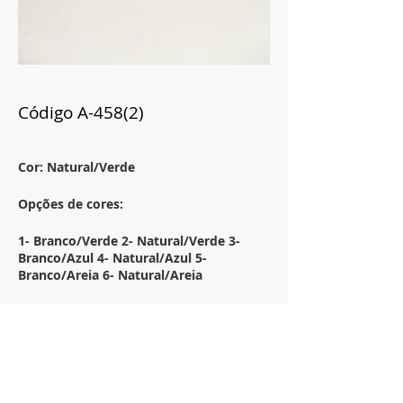
Código A-458(2)
Cor: Natural/Verde
Opções de cores:
1- Branco/Verde 2- Natural/Verde 3-
Branco/Azul 4- Natural/Azul 5-
Branco/Areia 6- Natural/Areia
Tamanho:
50x50
Descrição:
Almofada em algodão com bordado