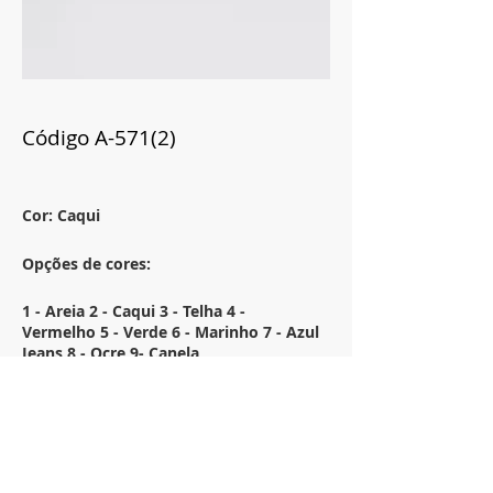
Código A-571(2)
Cor: Caqui
Opções de cores:
1 - Areia 2 - Caqui 3 - Telha 4 -
Vermelho 5 - Verde 6 - Marinho 7 - Azul
Jeans 8 - Ocre 9- Canela
Tamanho:
58x33
Descrição: