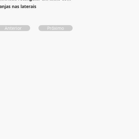
anjas nas laterais
Anterior
Próximo