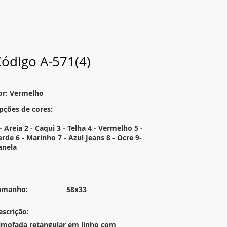
ódigo A-571(4)
or: Vermelho
pções de cores:
- Areia 2 - Caqui 3 - Telha 4 - Vermelho 5 -
erde 6 - Marinho 7 - Azul Jeans 8 - Ocre 9-
anela
amanho:
58x33
escrição:
lmofada retangular em linho com