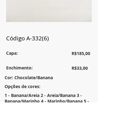
Código A-332(6)
Capa:
R$185,00
Enchimento:
R$33,00
Cor: Chocolate/Banana
Opções de cores:
1 - Banana/Areia 2 - Areia/Banana 3 -
Banana/Marinho 4 - Marinho/Banana 5 -
Banana/Chocolate 6 - Chocolate/Banana 7
- Areia/Marinho 8 - Marinho/Areia
Tamanho:
50x50