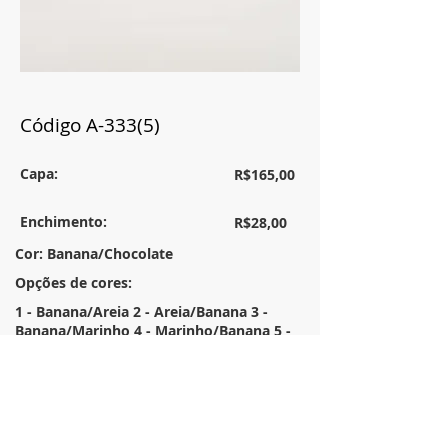
Código A-333(5)
Capa:
R$165,00
Enchimento:
R$28,00
Cor: Banana/Chocolate
Opções de cores:
1 - Banana/Areia 2 - Areia/Banana 3 -
Banana/Marinho 4 - Marinho/Banana 5 -
Banana/Chocolate 6 - Chocolate/Banana 7
- Areia/Marinho 8 - Marinho/Areia
Tamanho:
35x55