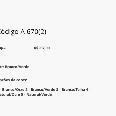
ódigo A-670(2)
apa:
R$207,00
or: Branco/Verde
pções de cores:
 - Branco/Ocre 2 - Branco/Verde 3 - Branco/Telha 4 -
atural/Ocre 5 - Natural/Verde