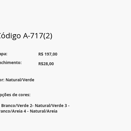
ódigo A-717(2)
apa:
R$ 197,00
nchimento:
R$28,00
or: Natural/Verde
pções de cores:
- Branco/Verde 2- Natural/Verde 3 -
ranco/Areia 4 - Natural/Areia