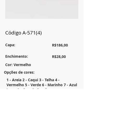
Código A-571(4)
Capa:
R$186,00
Enchimento:
R$28,00
Cor: Vermelho
Opções de cores:
1 - Areia 2 - Caqui 3 - Telha 4 -
Vermelho 5 - Verde 6 - Marinho 7 - Azul
Jeans 8 - Ocre 9- Canela
Tamanho:
58x33
Descrição: