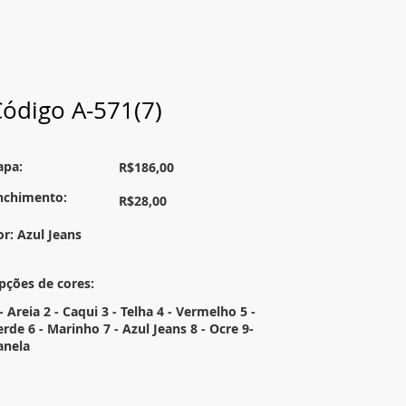
ódigo A-571(7)
apa:
R$186,00
nchimento:
R$28,00
or: Azul Jeans
pções de cores:
- Areia 2 - Caqui 3 - Telha 4 - Vermelho 5 -
erde 6 - Marinho 7 - Azul Jeans 8 - Ocre 9-
anela