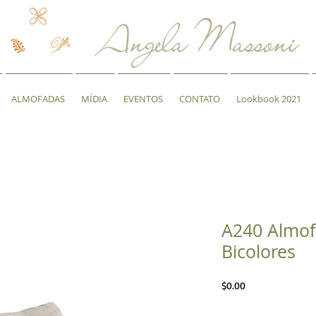
ALMOFADAS
MÍDIA
EVENTOS
CONTATO
Lookbook 2021
A240 Almof
Bicolores
Preço
$0.00