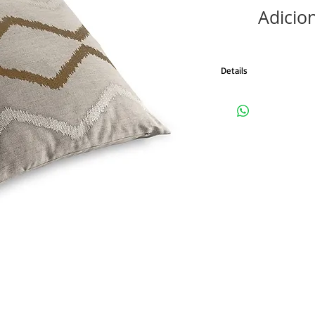
Adicio
Details
Tecido em linho natural
Tamanho 50x50cm